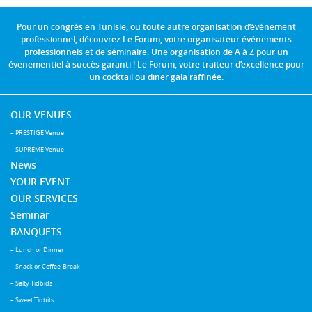
Pour un congrès en Tunisie, ou toute autre organisation d’événement
professionnel, découvrez Le Forum, votre organisateur événements
professionnels et de séminaire. Une organisation de A à Z pour un
évenementiel à succès garanti ! Le Forum, votre traiteur d’excellence pour
un cocktail ou diner gala raffinée.
OUR VENUES
– PRESTIGE Venue
– SUPREME Venue
News
YOUR EVENT
OUR SERVICES
Seminar
BANQUETS
– Lunch or Dinner
– Snack or Coffee-Break
– Salty Tidbids
– Sweet Tidbits