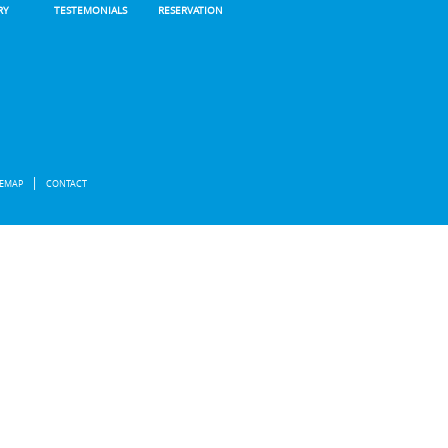
RY
TESTEMONIALS
RESERVATION
TEMAP
CONTACT