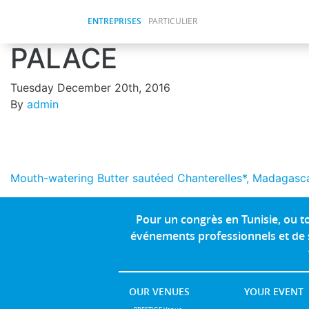
ENTREPRISES
PARTICULIER
PALACE
Tuesday December 20th, 2016
By
admin
Mouth-watering Butter sautéed Chanterelles*, Madagasca
Pour un congrès en Tunisie, ou 
événements professionnels et de s
OUR VENUES
YOUR EVENT