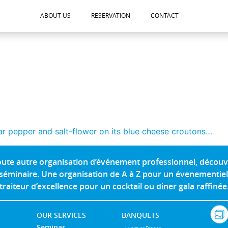
ABOUT US
RESERVATION
CONTACT
r pepper and salt-flower on its blue cheese croutons…
toute autre organisation d’événement professionnel, découv
éminaire. Une organisation de A à Z pour un évenementiel 
traiteur d’excellence pour un cocktail ou diner gala raffinée
OUR SERVICES
BANQUETS
Seminar