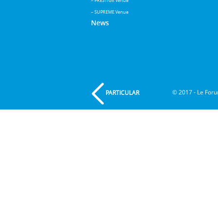
– PRESTIGE Venue
– SUPREME Venue
News
2017 - Le Foru
PARTICULAR