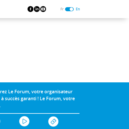
Fr
En
rez Le Forum, votre organisateur
à succès garanti ! Le Forum, votre
.