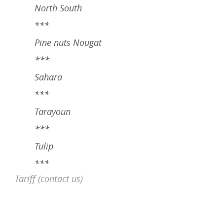
North South
***
Pine nuts Nougat
***
Sahara
***
Tarayoun
***
Tulip
***
Tariff (contact us)