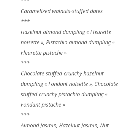
***
Caramelized walnuts-stuffed dates
***
Hazelnut almond dumpling « Fleurette
noisette », Pistachio almond dumpling «
Fleurette pistache »
***
Chocolate stuffed-crunchy hazelnut
dumpling « Fondant noisette », Chocolate
stuffed-crunchy pistachio dumpling «
Fondant pistache »
***
Almond Jasmin, Hazelnut Jasmin, Nut