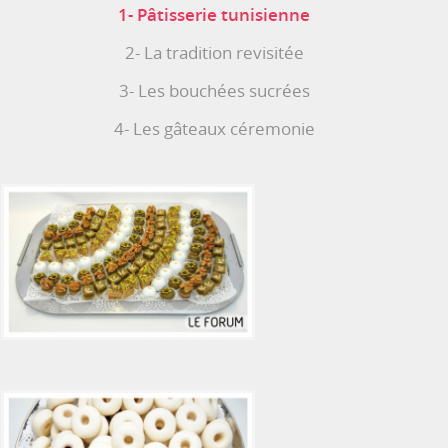
1- Pâtisserie tunisienne
2- La tradition revisitée
3- Les bouchées sucrées
4- Les gâteaux céremonie