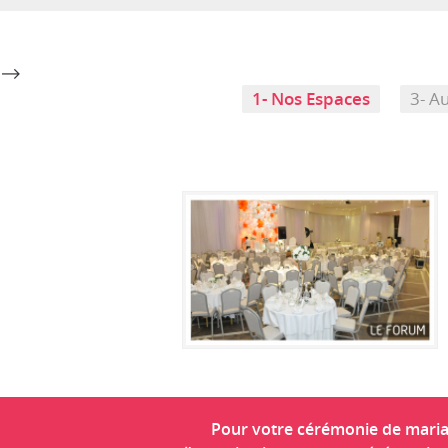
-->
1- Nos Espaces
3- Au
Pour votre cérémonie de mariag