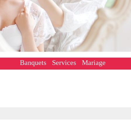
Banquets
Services
Mariage