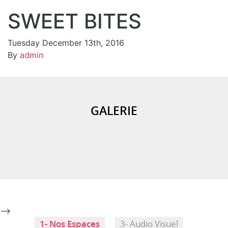
SWEET BITES
Tuesday December 13th, 2016
SWEET BITESCalisson (Almond, Hazelnut,
By
admin
Pistachio)***Calinou (Almond, Hazelnut, Pistachio)…
GALERIE
-->
1- Nos Espaces
3- Audio Visuel