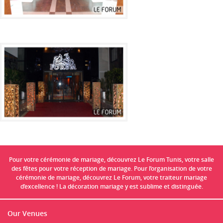
Pour votre cérémonie de mariage, découvrez Le Forum Tunis, votre salle
des fêtes pour votre réception de mariage. Pour l’organisation de votre
cérémonie de mariage, découvrez Le Forum, votre traiteur mariage
d’excellence ! La décoration mariage y est sublime et distinguée.
Our Venues