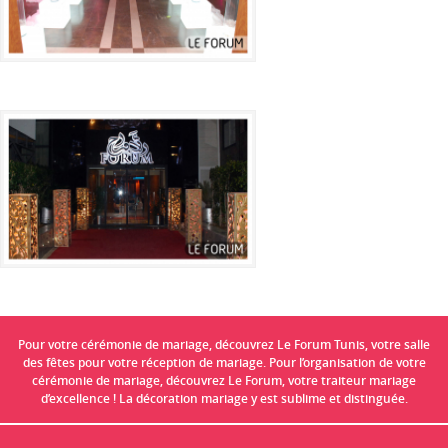
Pour votre cérémonie de mariage, découvrez Le Forum Tunis, votre salle
des fêtes pour votre réception de mariage. Pour l’organisation de votre
cérémonie de mariage, découvrez Le Forum, votre traiteur mariage
d’excellence ! La décoration mariage y est sublime et distinguée.