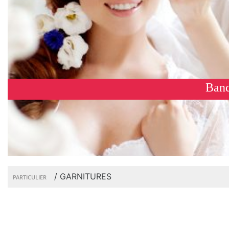
Banq
/
GARNITURES
PARTICULIER