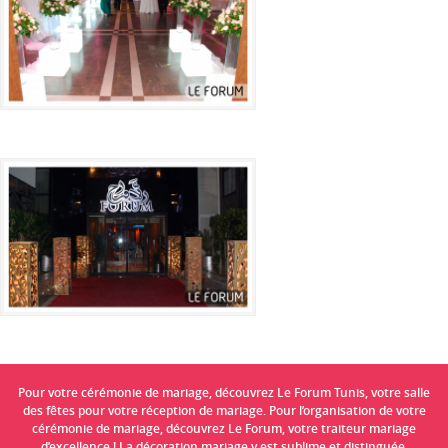
Pour votre cérémonie de mariage, découvrez Le Forum Tunis, votre salle
des fêtes pour votre réception de mariage. Pour l’organisation de votre
cérémonie de mariage, découvrez Le Forum, votre traiteur mariage
d’excellence ! La décoration mariage y est sublime et distinguée.