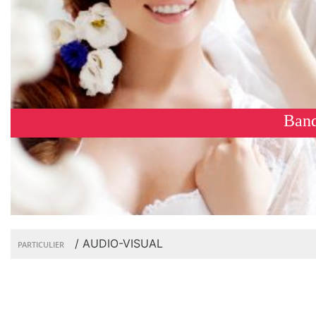
Banq
/
AUDIO-VISUAL
PARTICULIER