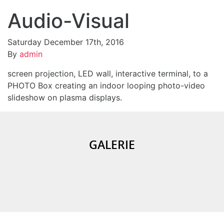
Audio-Visual
Saturday December 17th, 2016
Feel free to contact us for professional quality audio-
By
admin
visual solutions. From LED screen displays, large
screen projection, LED wall, interactive terminal, to a
PHOTO Box creating an indoor looping photo-video
slideshow on plasma displays.
GALERIE