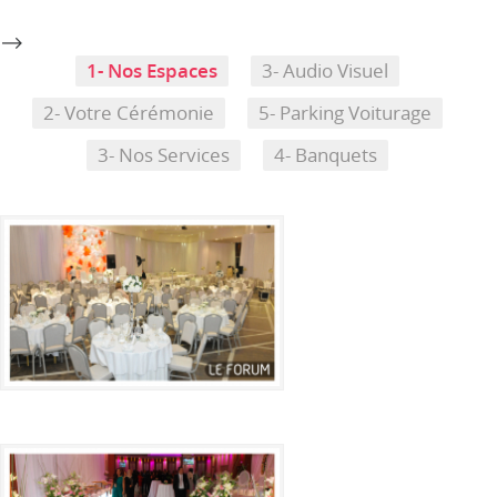
-->
1- Nos Espaces
3- Audio Visuel
2- Votre Cérémonie
5- Parking Voiturage
3- Nos Services
4- Banquets