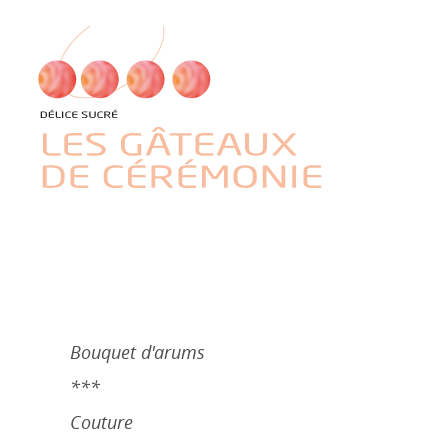
Bouquet d'arums
***
Couture