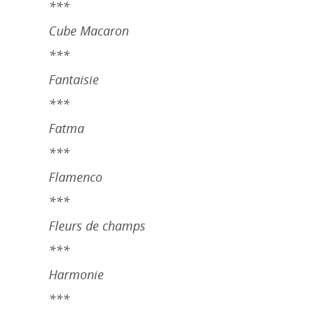
***
Cube Macaron
***
Fantaisie
***
Fatma
***
Flamenco
***
Fleurs de champs
***
Harmonie
***