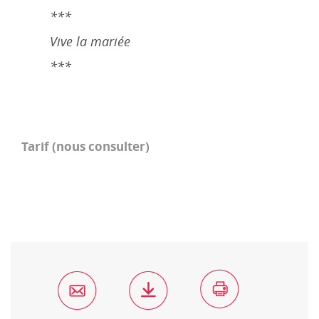
***
Vive la mariée
***
Tarif (nous consulter)