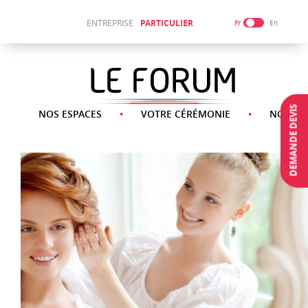
ENTREPRISE
PARTICULIER
Fr
En
DEMANDE DEVIS
NOS ESPACES
VOTRE CÉRÉMONIE
NOS SE