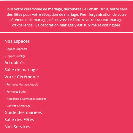
Pour votre cérémonie de mariage, découvrez Le Forum Tunis, votre salle
des fêtes pour votre réception de mariage. Pour l’organisation de votre
cérémonie de mariage, découvrez Le Forum, votre traiteur mariage
d’excellence ! La décoration mariage y est sublime et distinguée.
Nos Espaces
– Espace Suprême
– Espace Prestige
Actualités
Salle de mariage
Votre Cérémonie
– Formules Mariage Attablé
– Formules Buffet
– Réception & Contrat de mariage
– Contrat de mariage
Guide des mariées
Salle des Fêtes
Nos Services