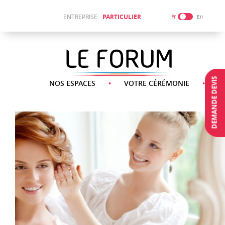
ENTREPRISE
PARTICULIER
Fr
En
DEMANDE DEVIS
NOS ESPACES
VOTRE CÉRÉMONIE
N