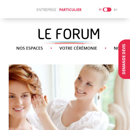
ENTREPRISE
PARTICULIER
Fr
En
DEMANDE DEVIS
NOS ESPACES
VOTRE CÉRÉMONIE
NOS SE