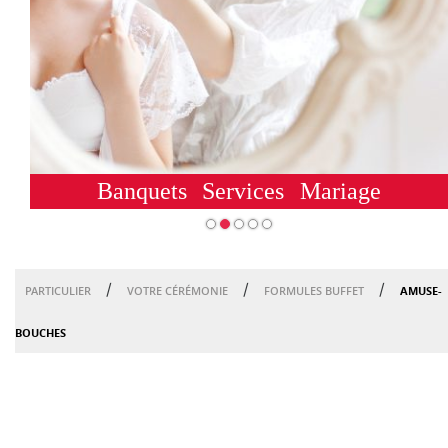
Banquets
Services
Mariage
/
/
/
AMUSE-
PARTICULIER
VOTRE CÉRÉMONIE
FORMULES BUFFET
BOUCHES