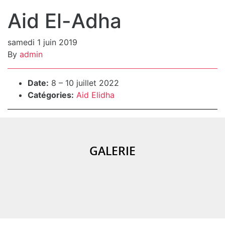
Aid El-Adha
samedi 1 juin 2019
By
admin
Détails de l’événement
Date:
8
–
10 juillet 2022
Catégories:
Aid Elidha
GALERIE