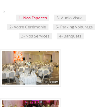
-->
1- Nos Espaces
3- Audio Visuel
2- Votre Cérémonie
5- Parking Voiturage
3- Nos Services
4- Banquets