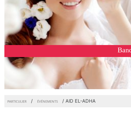
Banq
/
/
AID EL-ADHA
PARTICULIER
ÉVÉNEMENTS