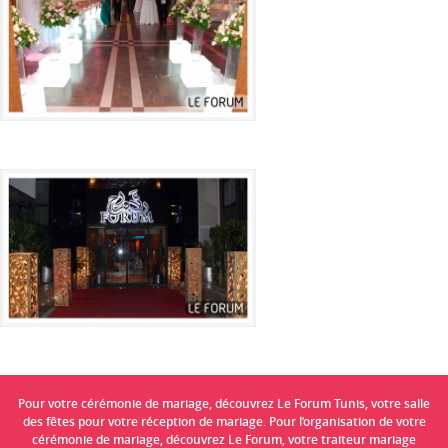
Pour votre cérémonie de mariage, découvrez Le Forum Tunis, votre salle
des fêtes pour votre réception de mariage. Pour l’organisation de votre
cérémonie de mariage, découvrez Le Forum, votre traiteur mariage