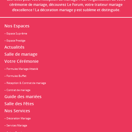
cérémonie de mariage, découvrez Le Forum, votre traiteur mariage
d’excellence ! La décoration mariage y est sublime et distinguée.
Nos Espaces
– Espace Suprême
– Espace Prestige
Actualités
Salle de mariage
Votre Cérémonie
– Formules Mariage Attablé
– Formules Buffet
– Réception & Contrat de mariage
– Contrat de mariage
Guide des mariées
Salle des Fêtes
Nos Services
– Décoration Mariage
– Services Mariage