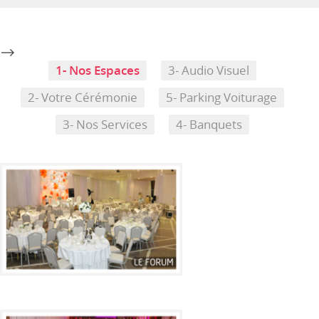
-->
1- Nos Espaces
3- Audio Visuel
2- Votre Cérémonie
5- Parking Voiturage
3- Nos Services
4- Banquets