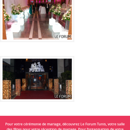
Pour votre cérémonie de mariage, découvrez Le Forum Tunis, votre salle
des fêtes pour votre réception de mariage. Pour l’organisation de votre