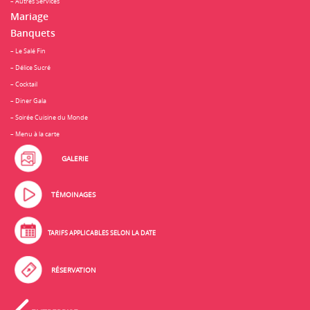
– Autres Services
Mariage
Banquets
– Le Salé Fin
– Délice Sucré
– Cocktail
– Diner Gala
– Soirée Cuisine du Monde
– Menu à la carte
GALERIE
TÉMOINAGES
TARIFS APPLICABLES SELON LA DATE
RÉSERVATION