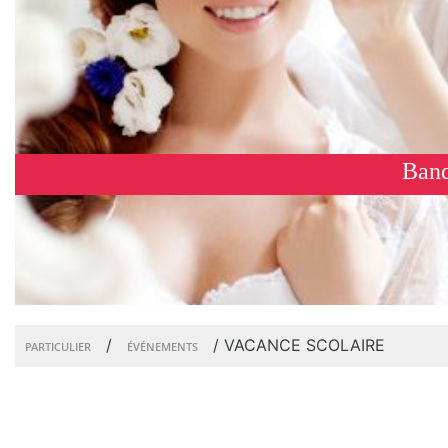
Banq
/
/
VACANCE SCOLAIRE
PARTICULIER
ÉVÉNEMENTS