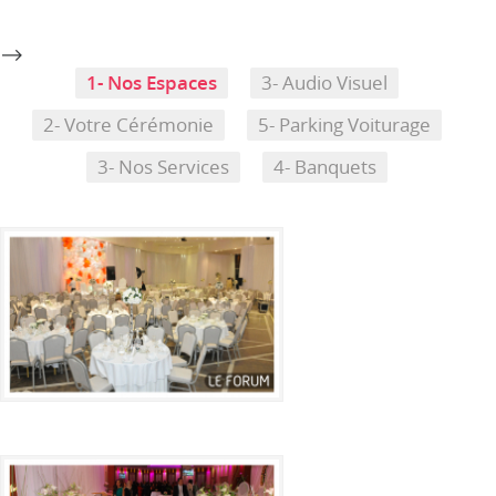
-->
1- Nos Espaces
3- Audio Visuel
2- Votre Cérémonie
5- Parking Voiturage
3- Nos Services
4- Banquets