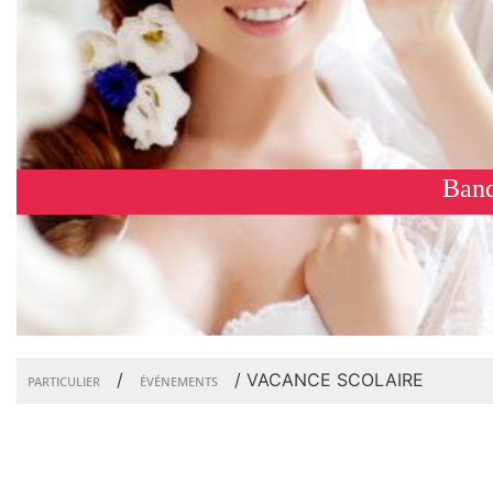
Banq
/
/
VACANCE SCOLAIRE
PARTICULIER
ÉVÉNEMENTS