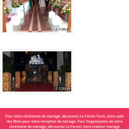
Pour votre cérémonie de mariage, découvrez Le Forum Tunis, votre salle
des fêtes pour votre réception de mariage. Pour l’organisation de votre
cérémonie de mariage, découvrez Le Forum, votre traiteur mariage